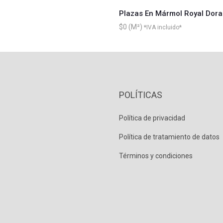
Plazas En Mármol Royal Dor
$
0
*IVA incluido*
POLÍTICAS
Política de privacidad
Política de tratamiento de datos
Términos y condiciones