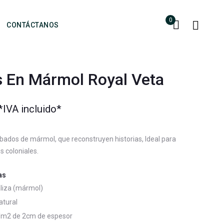
0
CONTÁCTANOS
s En Mármol Royal Veta
*IVA incluido*
bados de mármol, que reconstruyen historias, Ideal para
s coloniales.
as
aliza (mármol)
atural
/m2 de 2cm de espesor