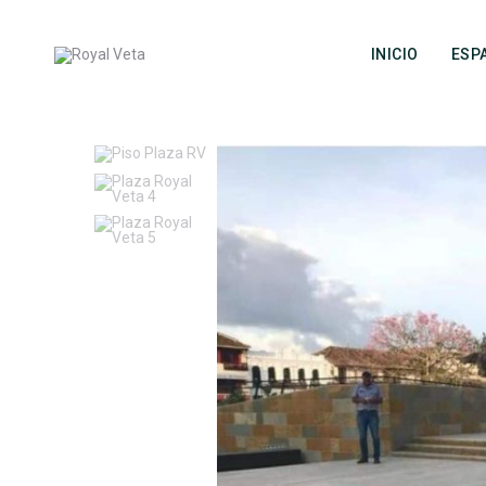
Inicio
Espacios Públicos
Plazas En Mármol Royal Veta
INICIO
ESP