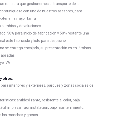
que requiera que gestionemos el transporte de la
 comuníquese con uno de nuestros asesores, para
obtener la mejor tarifa
a cambios y devoluciones
go: 50% para inicio de fabricación y 50% restante una
rial este fabricado y listo para despacho.
 no se entrega encajado, su presentación es en láminas
s apiladas
uye IVA
y otros:
s para interiores y exteriores, parques y zonas sociales de
erísticas: antideslizante, resistente al calor, baja
ácil limpieza, fácil instalación, bajo mantenimiento,
a las manchas y grasas.