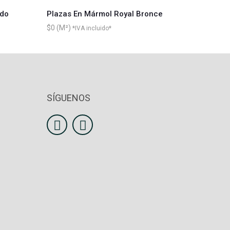
ado
Plazas En Mármol Royal Bronce
$
0
*IVA incluido*
SÍGUENOS