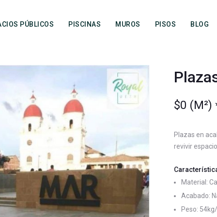
ACIOS PÚBLICOS
PISCINAS
MUROS
PISOS
BLOG
Plaza
$
0
Plazas en aca
revivir espacio
Característic
Material: C
Acabado: N
Peso: 54kg