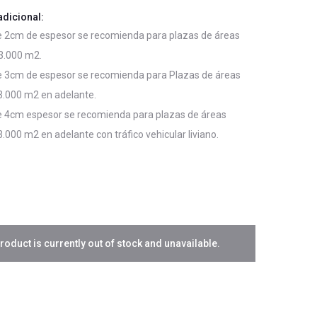
adicional:
e 2cm de espesor se recomienda para plazas de áreas
3.000 m2.
e 3cm de espesor se recomienda para Plazas de áreas
3.000 m2 en adelante.
e 4cm espesor se recomienda para plazas de áreas
.000 m2 en adelante con tráfico vehicular liviano.
roduct is currently out of stock and unavailable.